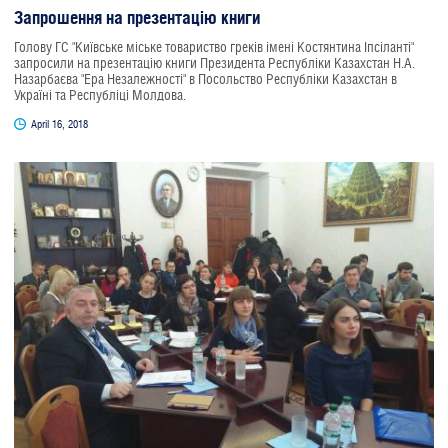
Запрошення на презентацію книги
Голову ГС "Київське міське товариство греків імені Костянтина Іпсіланті"
запросили на презентацію книги Президента Республіки Казахстан Н.А.
Назарбаєва "Ера Незалежності" в Посольство Республіки Казахстан в
Україні та Республіці Молдова.
April 16, 2018