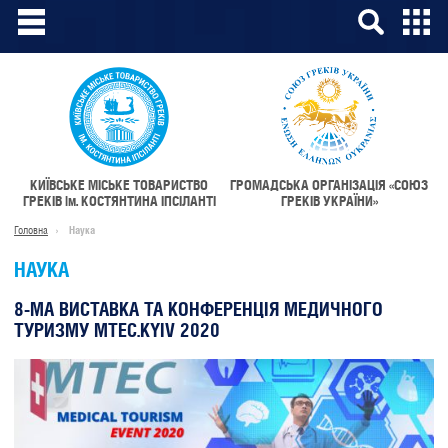
КИЇВСЬКЕ МІСЬКЕ ТОВАРИСТВО
ГРОМАДСЬКА ОРГАНІЗАЦІЯ «СОЮЗ
ГРЕКІВ
ім.
КОСТЯНТИНА ІПСІЛАНТІ
ГРЕКІВ УКРАЇНИ»
Головна
Наука
НАУКА
8-МА ВИСТАВКА ТА КОНФЕРЕНЦІЯ МЕДИЧНОГО
ТУРИЗМУ MTEC.KYIV 2020