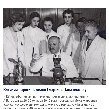
Великий даритель жизни Георгиос Папаниколау
К Юбилею Национального медицинского университета имени
А.Богомольца 28-30 октября 2016 года проводится Международная
научная конференция молодых ученых. В рамках конференции 28
октября в 13 часов 40 минут в Главном корпусе состоится Презентация