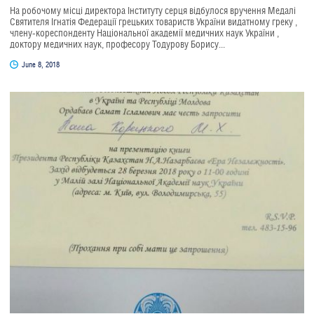
На робочому місці директора Інституту серця відбулося вручення Медалі
Святителя Ігнатія Федерації грецьких товариств України видатному греку ,
члену-кореспонденту Національної академії медичних наук України ,
доктору медичних наук, професору Тодурову Борису...
June 8, 2018