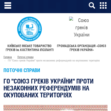
КИЇВСЬКЕ МІСЬКЕ ТОВАРИСТВО
ГРОМАДСЬКА ОРГАНІЗАЦІЯ «СОЮЗ
ГРЕКІВ
ім.
КОСТЯНТИНА ІПСІЛАНТІ
ГРЕКІВ УКРАЇНИ»
Головна
Поточні справи
ГО "Союз греків України" проти незаконних референдумів на окупованих територіях
ПОТОЧНІ СПРАВИ
ГО "СОЮЗ ГРЕКІВ УКРАЇНИ" ПРОТИ
НЕЗАКОННИХ РЕФЕРЕНДУМІВ НА
ОКУПОВАНИХ ТЕРИТОРІЯХ