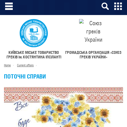
КИЇВСЬКЕ МІСЬКЕ ТОВАРИСТВО
ГРОМАДСЬКА ОРГАНІЗАЦІЯ «СОЮЗ
ГРЕКІВ
ім.
КОСТЯНТИНА ІПСІЛАНТІ
ГРЕКІВ УКРАЇНИ»
Home
Current affairs
ПОТОЧНІ СПРАВИ