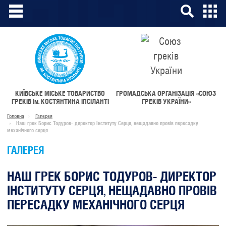
КИЇВСЬКЕ МІСЬКЕ ТОВАРИСТВО
ГРОМАДСЬКА ОРГАНІЗАЦІЯ «СОЮЗ
ГРЕКІВ
ім.
КОСТЯНТИНА ІПСІЛАНТІ
ГРЕКІВ УКРАЇНИ»
Головна
Галерея
Наш грек Борис Тодуров- директор Інституту Серця, нещадавно провів пересадку
механічного серця
ГАЛЕРЕЯ
НАШ ГРЕК БОРИС ТОДУРОВ- ДИРЕКТОР
ІНСТИТУТУ СЕРЦЯ, НЕЩАДАВНО ПРОВІВ
ПЕРЕСАДКУ МЕХАНІЧНОГО СЕРЦЯ