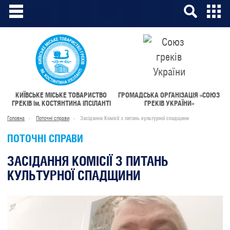
КИЇВСЬКЕ МІСЬКЕ ТОВАРИСТВО
ГРОМАДСЬКА ОРГАНІЗАЦІЯ «СОЮЗ
ГРЕКІВ
ім.
КОСТЯНТИНА ІПСІЛАНТІ
ГРЕКІВ УКРАЇНИ»
Головна
Поточні справи
Засідання Комісії з питань культурної спадщини
ПОТОЧНІ СПРАВИ
ЗАСІДАННЯ КОМІСІЇ З ПИТАНЬ
КУЛЬТУРНОЇ СПАДЩИНИ