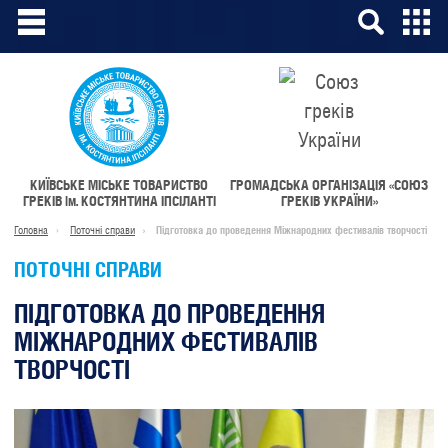
КИЇВСЬКЕ МІСЬКЕ ТОВАРИСТВО
ГРОМАДСЬКА ОРГАНІЗАЦІЯ «СОЮЗ
ГРЕКІВ
ім.
КОСТЯНТИНА ІПСІЛАНТІ
ГРЕКІВ УКРАЇНИ»
Головна
Поточні справи
Підготовка до проведення Міжнародних фестивалів творчості
ПОТОЧНІ СПРАВИ
ПІДГОТОВКА ДО ПРОВЕДЕННЯ
МІЖНАРОДНИХ ФЕСТИВАЛІВ
ТВОРЧОСТІ