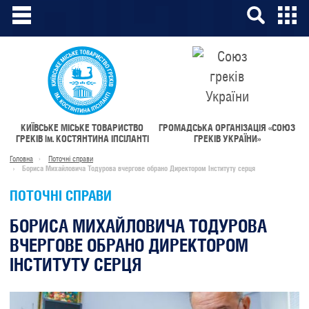
КИЇВСЬКЕ МІСЬКЕ ТОВАРИСТВО
ГРОМАДСЬКА ОРГАНІЗАЦІЯ «СОЮЗ
ГРЕКІВ
ім.
КОСТЯНТИНА ІПСІЛАНТІ
ГРЕКІВ УКРАЇНИ»
Головна
Поточні справи
Бориса Михайловича Тодурова вчергове обрано Директором Інституту серця
ПОТОЧНІ СПРАВИ
БОРИСА МИХАЙЛОВИЧА ТОДУРОВА
ВЧЕРГОВЕ ОБРАНО ДИРЕКТОРОМ
ІНСТИТУТУ СЕРЦЯ