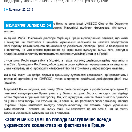
поддержку Украине показали президенты стран, руководители
Правительства, сенаторы, депутаты, руководители министерств
November 25, 2018
иностранных дел многих стран, отдельно следует отметить участие в
форуме - руководителей и представителей Всемирного Конгресса
Украинцев.
МЕЖДУНАРОДНЫЕ СВЯЗИ
Заявление КСОДУГ по поводу выступления псевдо-
украинского коолектива на фестивале в Греции