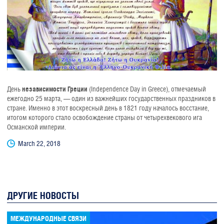
День
независимости Греции
(Independence Day in Greece), отмечаемый
ежегодно 25 марта, — один из важнейших государственных праздников в
стране. Именно в этот воскресный день в 1821 году началось восстание,
итогом которого стало освобождение страны от четырехвекового ига
Османской империи.
March 22, 2018
ДРУГИЕ НОВОСТЫ
МЕЖДУНАРОДНЫЕ СВЯЗИ