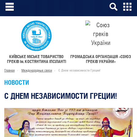
КИЇВСЬКЕ МІСЬКЕ ТОВАРИСТВО
ГРОМАДСЬКА ОРГАНІЗАЦІЯ «СОЮЗ
ГРЕКІВ
ім.
КОСТЯНТИНА ІПСІЛАНТІ
ГРЕКІВ УКРАЇНИ»
Главная
Международные связи
С Днем независимости Греции!
НОВОСТИ
С ДНЕМ НЕЗАВИСИМОСТИ ГРЕЦИИ!