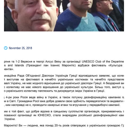
November 25, 2018