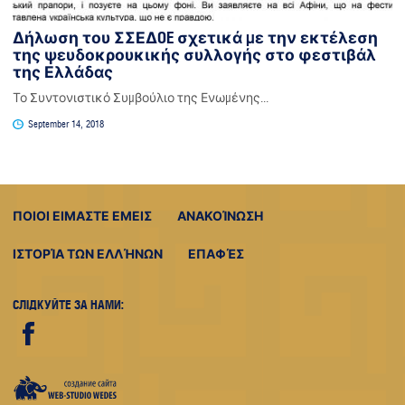
Δήλωση του ΣΣΕΔOE σχετικά με την εκτέλεση
της ψευδοκρουκικής συλλογής στο φεστιβάλ
της Ελλάδας
Το Συντονιστικό Συμβούλιο της Ενωμένης...
September 14, 2018
ΠΟΙΟΙ ΕΙΜΑΣΤΕ ΕΜΕΙΣ
ΑΝΑΚΟΊΝΩΣΗ
ΙΣΤΟΡΊΑ ΤΩΝ ΕΛΛΉΝΩΝ
ΕΠΑΦΈΣ
СЛІДКУЙТЕ ЗА НАМИ:
Web-
studio